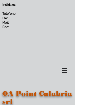
Indirizzo:
Telefono:
Fax:
Mail:
Pec:
OA Point Calabria
srl