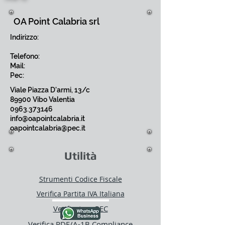
OA Point Calabria srl
Indirizzo:
Telefono:
Mail:
Pec:
Viale Piazza D'armi, 13/c
89900 Vibo Valentia
0963.373146
info@oapointcalabria.it
oapointcalabria@pec.it
Utilità
Strumenti Codice Fiscale
Verifica Partita IVA Italiana
Verificatore PEC
Verifica PDF/A-1B Compliance