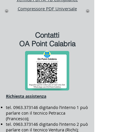
Compressore PDF Universale
Contatti
OA Point Calabria
Richiesta assistenza
tel.
0963.373146
digitando l’interno 1 può
parlare con il tecnico Petracca
(Francesco);
tel.
0963.373146
digitando l’interno 2 può
parlare con il tecnico Ventura (Richi);