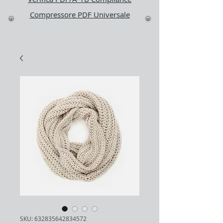
Compressore PDF Universale
SKU: 632835642834572