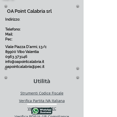
OA Point Calabria srl
Indirizzo:
Telefono:
Mail:
Pec:
Viale Piazza D'armi, 13/c
89900 Vibo Valentia
0963.373146
info@oapointcalabria.it
oapointcalabria@pec.it
Utilità
Strumenti Codice Fiscale
Verifica Partita IVA Italiana
Verificatore PEC
Verifica PDF/A-1B Compliance