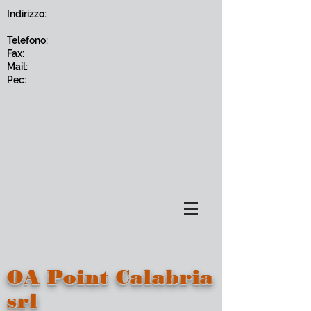
Indirizzo:
Telefono:
Fax:
Mail:
Pec:
OA Point Calabria
srl